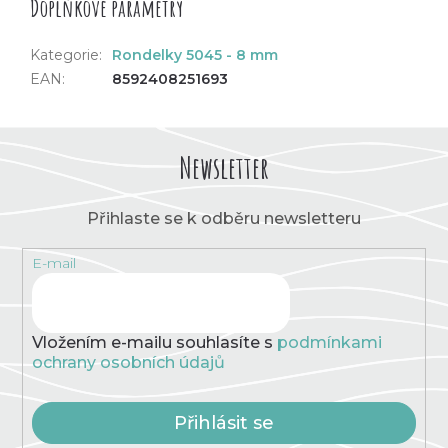
Doplňkové parametry
Kategorie
:
Rondelky 5045 - 8 mm
EAN
:
8592408251693
Newsletter
Přihlaste se k odběru newsletteru
E-mail
Vložením e-mailu souhlasíte s
podmínkami
ochrany osobních údajů
Přihlásit se