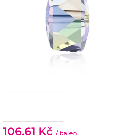
106,61 Kč
/ balení