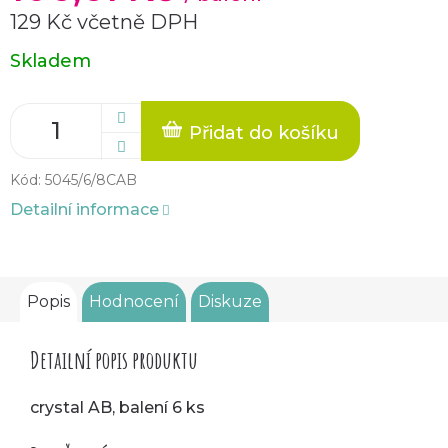
129 Kč včetně DPH
Měrná
Skladem
cena:
Přidat do košíku
Kód:
5045/6/8CAB
Detailní informace
Popis
Hodnocení
Diskuze
Detailní popis produktu
crystal AB, balení 6 ks