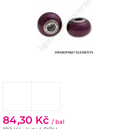
84,30 Kč
/ bal