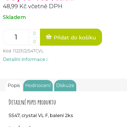
48,99 Kč včetně DPH
Měrná
Skladem
cena:
Přidat do košíku
Kód:
1122F/2/S47CVL
Detailní informace
Popis
Hodnocení
Diskuze
Detailní popis produktu
SS47, crystal VL F, balení 2ks