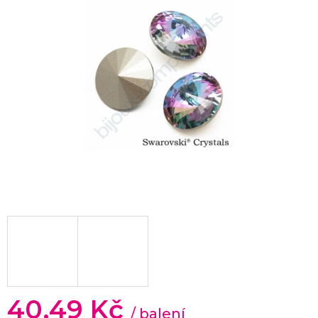
40,49 Kč
/ balení