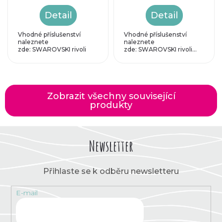
Detail
Detail
Vhodné příslušenství
Vhodné příslušenství
naleznete
naleznete
zde: SWAROVSKI rivoli
zde: SWAROVSKI rivoli...
SS47...
Zobrazit všechny související
produkty
Newsletter
Přihlaste se k odběru newsletteru
E-mail