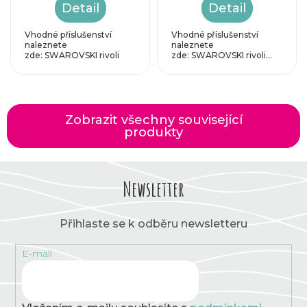
Detail
Detail
Vhodné příslušenství
Vhodné příslušenství
naleznete
naleznete
zde: SWAROVSKI rivoli
zde: SWAROVSKI rivoli...
SS47...
Zobrazit všechny související
produkty
Newsletter
Přihlaste se k odběru newsletteru
E-mail