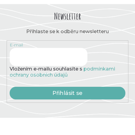
Newsletter
Přihlaste se k odběru newsletteru
E-mail
Vložením e-mailu souhlasíte s
podmínkami
ochrany osobních údajů
Přihlásit se
Z