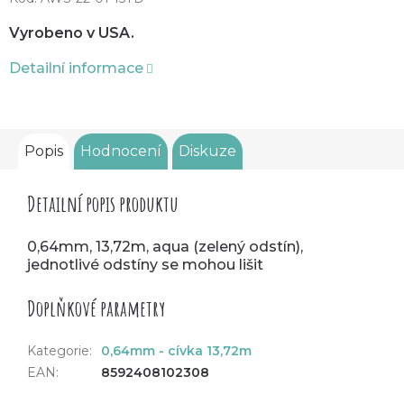
Vyrobeno v USA.
Detailní informace
Popis
Hodnocení
Diskuze
Detailní popis produktu
0,64mm, 13,72m, aqua (zelený odstín),
jednotlivé odstíny se mohou lišit
Doplňkové parametry
Kategorie
:
0,64mm - cívka 13,72m
EAN
:
8592408102308