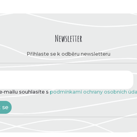
Newsletter
Přihlaste se k odběru newsletteru
e-mailu souhlasíte s
podmínkami ochrany osobních úda
t se