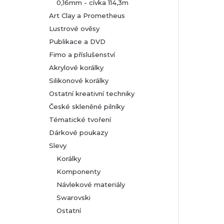
0,16mm - cívka 114,3m
Art Clay a Prometheus
Lustrové ověsy
Publikace a DVD
Fimo a příslušenství
Akrylové korálky
Silikonové korálky
Ostatní kreativní techniky
České skleněné pilníky
Tématické tvoření
Dárkové poukazy
Slevy
Korálky
Komponenty
Návlekové materiály
Swarovski
Ostatní