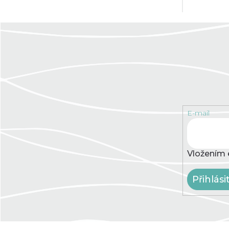
E-mail
Vložením 
Přihlási