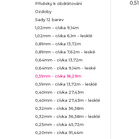
0,5
Přívěsky k obdrátování
Ozdoby
Sady 12 barev
1,02mm - cívka 9,14m
1,02mm - cívka 6,1m - lesklé
0,81mm - cívka 13,72m
0,81mm - cívka 7,62m - leské
0,64mm - cívka 13,72m
0,64mm - cívka 9,14m - leské
0,51mm - cívka 18,29m
0,51mm - cívka 13,72m - lesklé
0,40mm - cívka 27,43m
0,40mm - cívka 27,43m - lesklé
0,32mm - cívka 36,58m
0,32mm - cívka 36,58m - lesklé
0,25mm - cívka 45,72m
0,20mm - cívka 91,44m