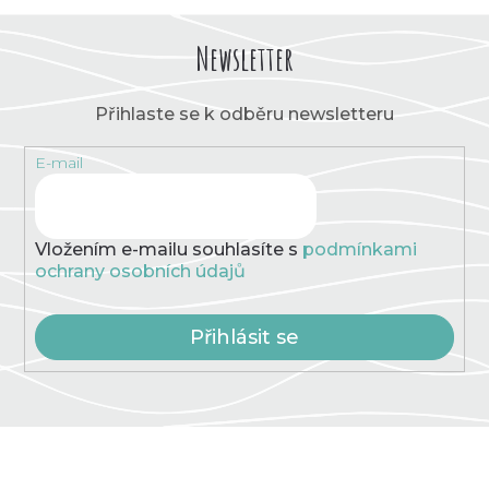
Newsletter
Přihlaste se k odběru newsletteru
E-mail
Vložením e-mailu souhlasíte s
podmínkami
ochrany osobních údajů
Přihlásit se
Z