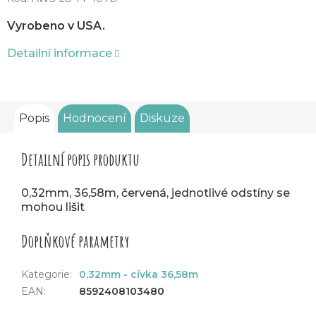
Vyrobeno v USA.
Detailní informace
Popis
Hodnocení
Diskuze
Detailní popis produktu
0,32mm, 36,58m, červená, jednotlivé odstíny se
mohou lišit
Doplňkové parametry
Kategorie
:
0,32mm - cívka 36,58m
EAN
:
8592408103480