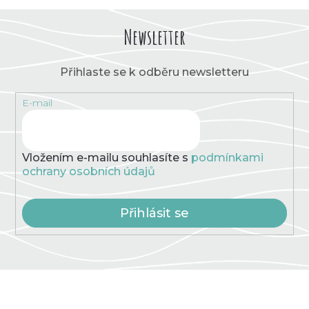
Newsletter
Přihlaste se k odběru newsletteru
E-mail
Vložením e-mailu souhlasíte s
podmínkami
ochrany osobních údajů
Přihlásit se
Z