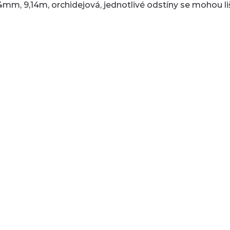
4mm, 9,14m, orchidejová, jednotlivé odstíny se mohou liš