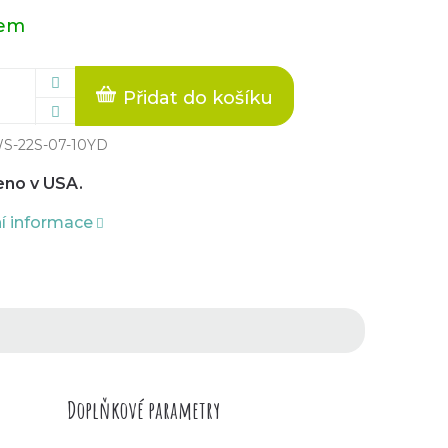
dem
Přidat do košíku
S-22S-07-10YD
no v USA.
ní informace
Doplňkové parametry