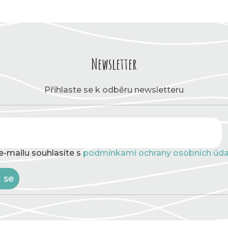
Newsletter
Přihlaste se k odběru newsletteru
e-mailu souhlasíte s
podmínkami ochrany osobních úda
t se