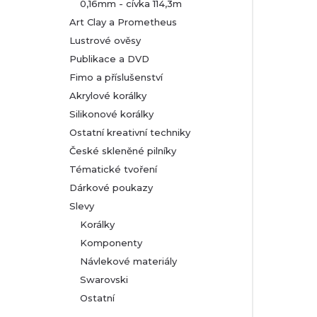
0,16mm - cívka 114,3m
Art Clay a Prometheus
Lustrové ověsy
Publikace a DVD
Fimo a příslušenství
Akrylové korálky
Silikonové korálky
Ostatní kreativní techniky
České skleněné pilníky
Tématické tvoření
Dárkové poukazy
Slevy
Korálky
Komponenty
Návlekové materiály
Swarovski
Ostatní