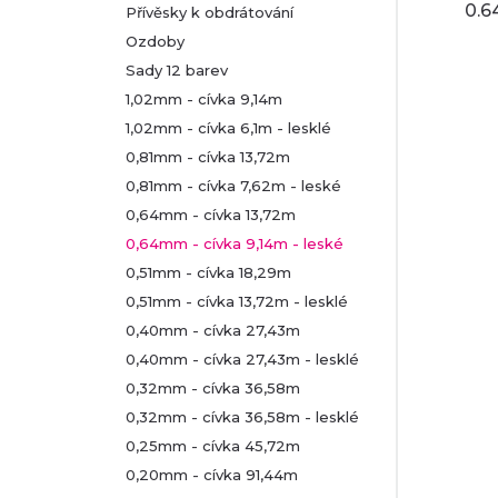
0.6
Přívěsky k obdrátování
Ozdoby
Sady 12 barev
1,02mm - cívka 9,14m
1,02mm - cívka 6,1m - lesklé
0,81mm - cívka 13,72m
0,81mm - cívka 7,62m - leské
0,64mm - cívka 13,72m
0,64mm - cívka 9,14m - leské
0,51mm - cívka 18,29m
0,51mm - cívka 13,72m - lesklé
0,40mm - cívka 27,43m
0,40mm - cívka 27,43m - lesklé
0,32mm - cívka 36,58m
0,32mm - cívka 36,58m - lesklé
0,25mm - cívka 45,72m
0,20mm - cívka 91,44m