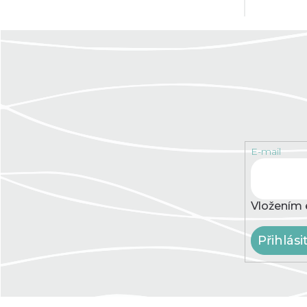
E-mail
Vložením 
Přihlási