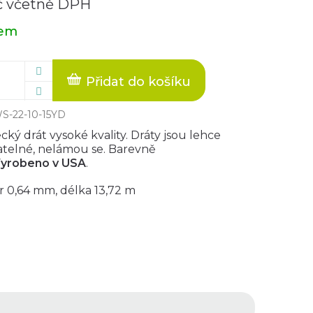
č včetně DPH
dem
Přidat do košíku
S-22-10-15YD
ký drát vysoké kvality. Dráty jsou lehce
atelné, nelámou se. Barevně
yrobeno v USA
.
 0,64 mm, délka 13,72 m