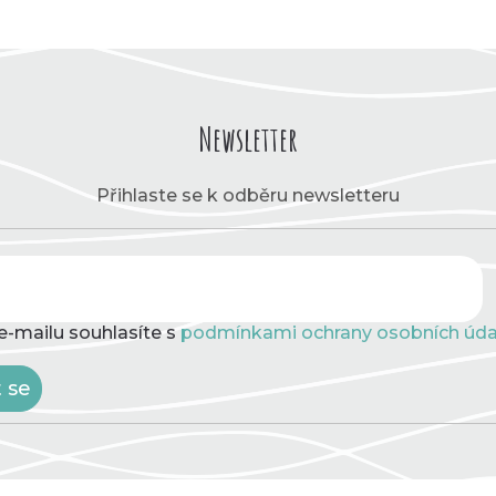
Newsletter
Přihlaste se k odběru newsletteru
e-mailu souhlasíte s
podmínkami ochrany osobních úda
t se