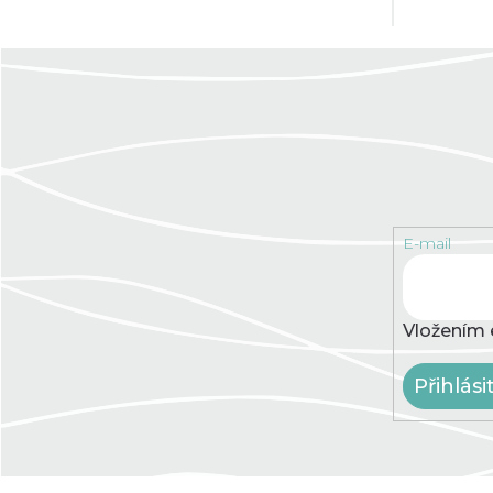
E-mail
Vložením 
Přihlási