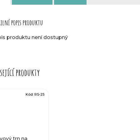
ilní popis produktu
is produktu není dostupný
sející produkty
Kód:
RS-25
vový trn na