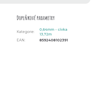
Doplňkové parametry
0,64mm - cívka
Kategorie
:
13,72m
EAN
:
8592408102391