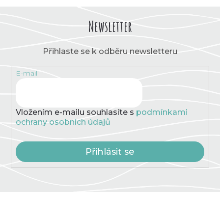
Newsletter
Přihlaste se k odběru newsletteru
E-mail
Vložením e-mailu souhlasíte s
podmínkami
ochrany osobních údajů
Přihlásit se
Z