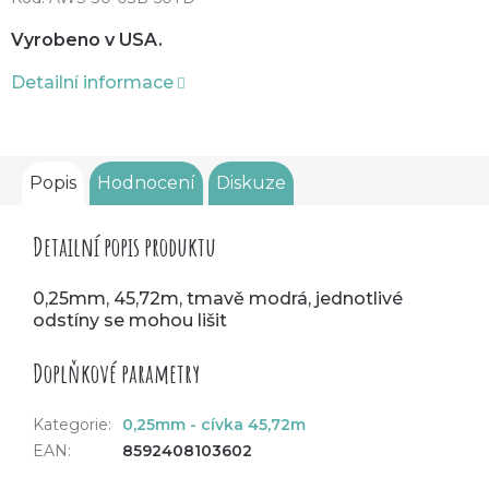
Vyrobeno v USA.
Detailní informace
Popis
Hodnocení
Diskuze
Detailní popis produktu
0,25mm, 45,72m, tmavě modrá, jednotlivé
odstíny se mohou lišit
Doplňkové parametry
Kategorie
:
0,25mm - cívka 45,72m
EAN
:
8592408103602