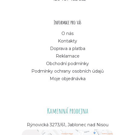
t
í
Informace pro vás
O nás
Kontakty
Doprava a platba
Reklamace
Obchodní podmínky
Podmínky ochrany osobních údajů
Moje objednávka
Kamenná prodejna
Rýnovická 3273/61, Jablonec nad Nisou