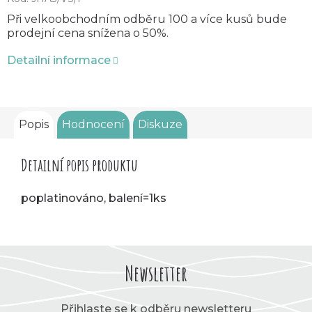
Při velkoobchodním odběru 100 a více kusů bude
prodejní cena snížena o 50%.
Detailní informace
Popis
Hodnocení
Diskuze
Detailní popis produktu
poplatinováno, balení=1ks
Newsletter
Přihlaste se k odběru newsletteru