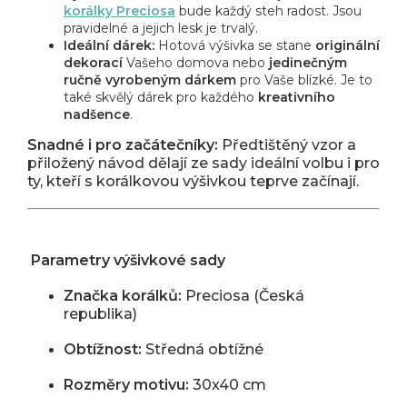
korálky Preciosa
bude každý steh radost. Jsou
pravidelné a jejich lesk je trvalý.
Ideální dárek:
Hotová výšivka se stane
originální
dekorací
Vašeho domova nebo
jedinečným
ručně vyrobeným dárkem
pro Vaše blízké. Je to
také skvělý dárek pro každého
kreativního
nadšence
.
Snadné i pro začátečníky:
Předtištěný vzor a
přiložený návod dělají ze sady ideální volbu i pro
ty, kteří s korálkovou výšivkou teprve začínají.
Parametry výšivkové sady
Značka korálků:
Preciosa (Česká
republika)
Obtížnost:
Středná obtížné
Rozměry motivu:
30x40 cm