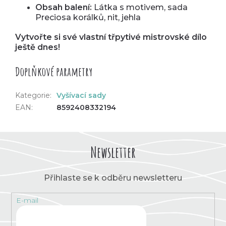
Obsah balení:
Látka s motivem, sada
Preciosa korálků, nit, jehla
Vytvořte si své vlastní třpytivé mistrovské dílo
ještě dnes!
Doplňkové parametry
Kategorie
:
Vyšívací sady
EAN
:
8592408332194
Newsletter
Přihlaste se k odběru newsletteru
E-mail