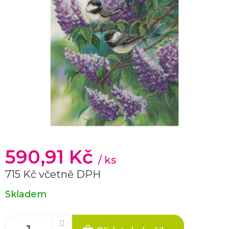
590,91 Kč
/ ks
715 Kč včetně DPH
Měrná
Skladem
cena: