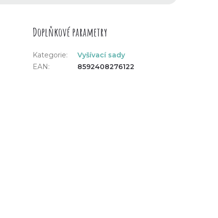
Doplňkové parametry
Kategorie
:
Vyšívací sady
EAN
:
8592408276122