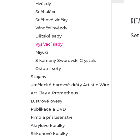
Hvězdy
Sněhuláci
Deta
Sněhové vločky
Vánoční hvězdy
Set
Dětské sady
Vyšívací sady
Miyuki
S kameny Swarovski Crystals
Ostatní sety
Stojany
Umělecké barevné dráty Artistic Wire
Art Clay a Prometheus
Lustrové ověsy
Publikace a DVD
Fimo a příslušenství
Akrylové korálky
Silikonové korálky