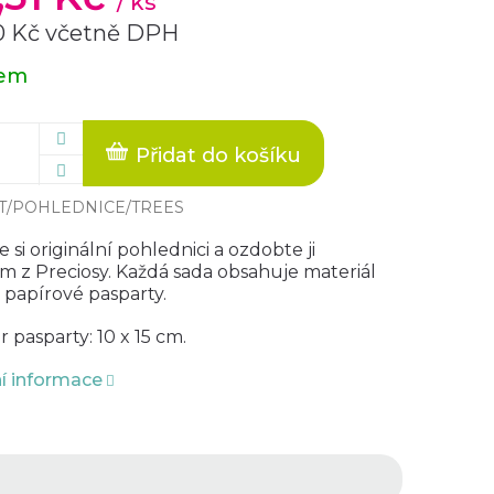
/ ks
0 Kč včetně DPH
dem
Přidat do košíku
T/POHLEDNICE/TREES
 si originální pohlednici a ozdobte ji
em z Preciosy. Každá sada obsahuje materiál
 papírové pasparty.
pasparty: 10 x 15 cm.
ní informace