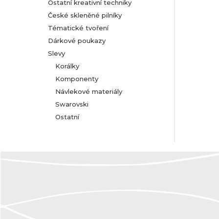
Ostatní kreativní techniky
České skleněné pilníky
Tématické tvoření
Dárkové poukazy
Slevy
Korálky
Komponenty
Návlekové materiály
Swarovski
Ostatní