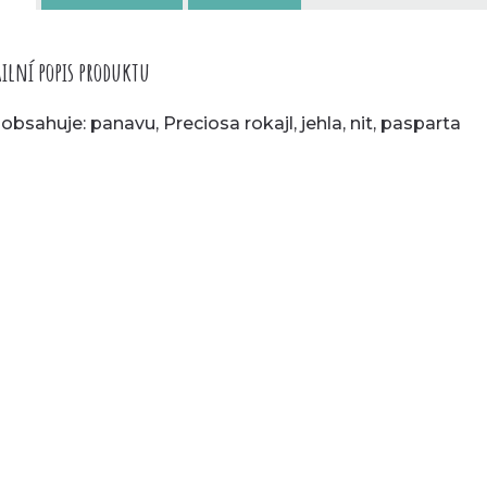
ilní popis produktu
 obsahuje: panavu, Preciosa rokajl, jehla, nit, pasparta