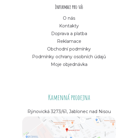
í
Informace pro vás
O nás
Kontakty
Doprava a platba
Reklamace
Obchodní podmínky
Podmínky ochrany osobních údajů
Moje objednávka
Kamenná prodejna
Rýnovická 3273/61, Jablonec nad Nisou