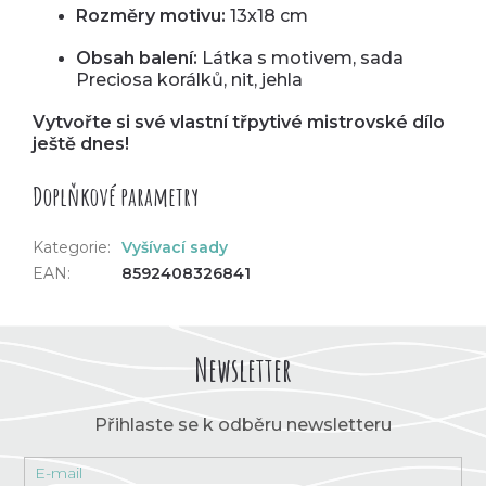
Rozměry motivu:
13x18 cm
Obsah balení:
Látka s motivem, sada
Preciosa korálků, nit, jehla
Vytvořte si své vlastní třpytivé mistrovské dílo
ještě dnes!
Doplňkové parametry
Kategorie
:
Vyšívací sady
EAN
:
8592408326841
Newsletter
Přihlaste se k odběru newsletteru
E-mail