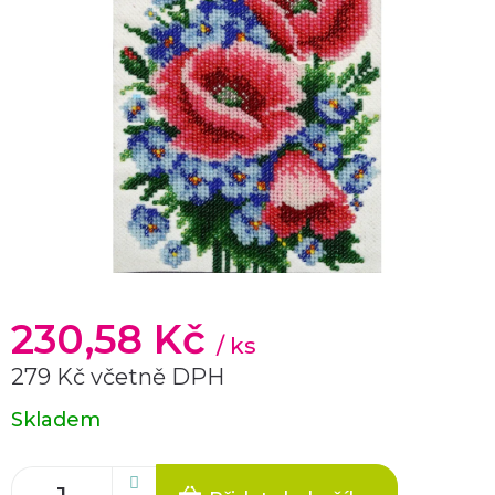
230,58 Kč
/ ks
279 Kč včetně DPH
Měrná
Skladem
cena: