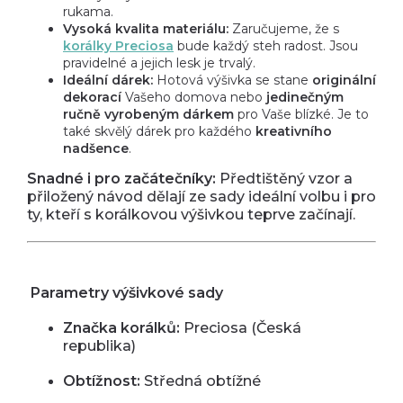
rukama.
Vysoká kvalita materiálu:
Zaručujeme, že s
korálky Preciosa
bude každý steh radost. Jsou
pravidelné a jejich lesk je trvalý.
Ideální dárek:
Hotová výšivka se stane
originální
dekorací
Vašeho domova nebo
jedinečným
ručně vyrobeným dárkem
pro Vaše blízké. Je to
také skvělý dárek pro každého
kreativního
nadšence
.
Snadné i pro začátečníky:
Předtištěný vzor a
přiložený návod dělají ze sady ideální volbu i pro
ty, kteří s korálkovou výšivkou teprve začínají.
Parametry výšivkové sady
Značka korálků:
Preciosa (Česká
republika)
Obtížnost:
Středná obtížné