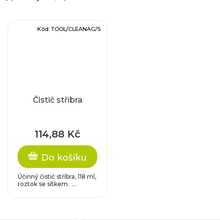
Kód:
TOOL/CLEANAG/S
Čistič stříbra
114,88 Kč
Do košíku
Účinný čistič stříbra, 118 ml,
roztok se sítkem. ...