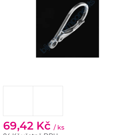
69,42 Kč
/ ks