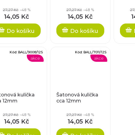
27,27 Kč
–48 %
27,27 Kč
–48 %
27
14,05 Kč
14,05 Kč
1
Do košíku
Do košíku
Kód:
BALL/9008/12S
Kód:
BALL/7011/12S
akce
akce
tonová kulička
Šatonová kulička
a 12mm
cca 12mm
27,27 Kč
–48 %
27,27 Kč
–48 %
14,05 Kč
14,05 Kč