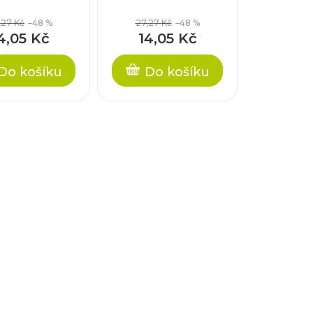
,27 Kč
–48 %
27,27 Kč
–48 %
4,05 Kč
14,05 Kč
Do košíku
Do košíku