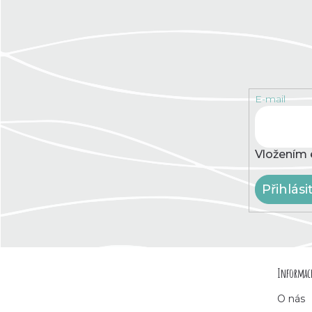
E-mail
Vložením 
Přihlási
Z
Informace
á
O nás