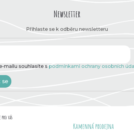
Newsletter
Přihlaste se k odběru newsletteru
e-mailu souhlasíte s
podmínkami ochrany osobních úda
t se
 pro vás
Kamenná prodejna