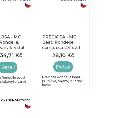
český výrobek
český výrobek
OSA - MC
PRECIOSA - MC
Rondelle,
Bead Rondelle,
aný krystal
černá, cca 2,4 x 3,1
ca 2,4 x 3mm
mm
34,71 Kč
28,10 Kč
Detail
Detail
Preciosa Rondelle bead
a Rondelle bead
(sluníčka, bikony) v černé
a, bikony) v barvě
barvě...
Kód:
SUN3/MCRY/36
český výrobek