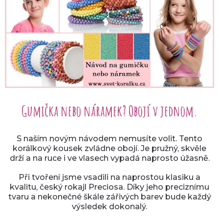
Gumička nebo náramek? Obojí v jednom.
S naším novým návodem nemusíte volit. Tento
korálkový kousek zvládne obojí. Je pružný, skvěle
drží a na ruce i ve vlasech vypadá naprosto úžasně.
Při tvoření jsme vsadili na naprostou klasiku a
kvalitu, český rokajl Preciosa. Díky jeho preciznímu
tvaru a nekonečné škále zářivých barev bude každý
výsledek dokonalý.