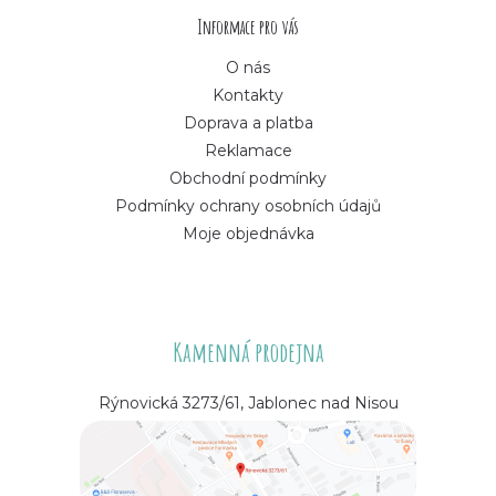
í
Informace pro vás
O nás
Kontakty
Doprava a platba
Reklamace
Obchodní podmínky
Podmínky ochrany osobních údajů
Moje objednávka
Kamenná prodejna
Rýnovická 3273/61, Jablonec nad Nisou