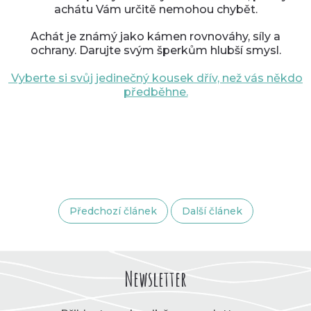
achátu Vám určitě nemohou chybět.
Achát je známý jako kámen rovnováhy, síly a
ochrany. Darujte svým šperkům hlubší smysl.
Vyberte si svůj jedinečný kousek dřív, než vás někdo
předběhne.
Předchozí článek
Další článek
Newsletter