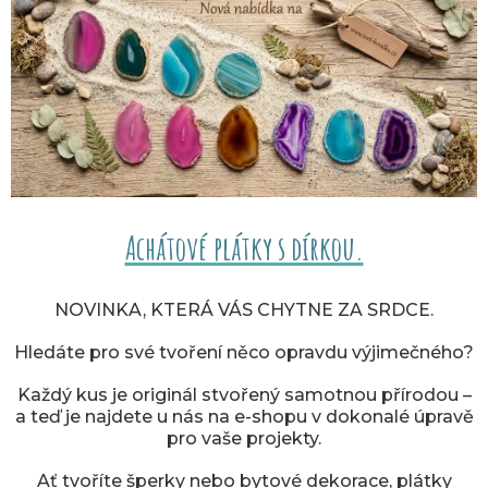
Achátové plátky s dírkou.
NOVINKA, KTERÁ VÁS CHYTNE ZA SRDCE.
Hledáte pro své tvoření něco opravdu výjimečného?
Každý kus je originál stvořený samotnou přírodou –
a teď je najdete u nás na e-shopu v dokonalé úpravě
pro vaše projekty.
Ať tvoříte šperky nebo bytové dekorace, plátky