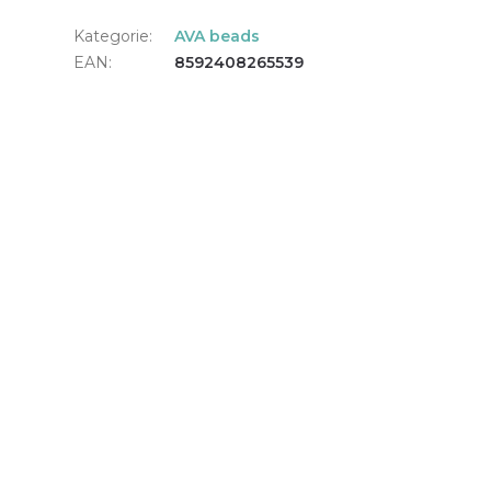
Kategorie
:
AVA beads
EAN
:
8592408265539