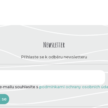
Newsletter
Přihlaste se k odběru newsletteru
e-mailu souhlasíte s
podmínkami ochrany osobních úda
t se