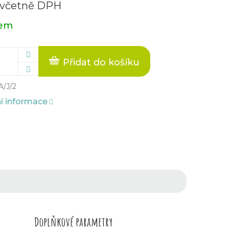
 včetně DPH
dem
Přidat do košíku
A/J/2
ní informace
Doplňkové parametry