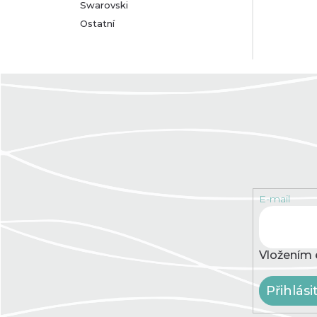
Swarovski
Ostatní
E-mail
Vložením 
Přihlási