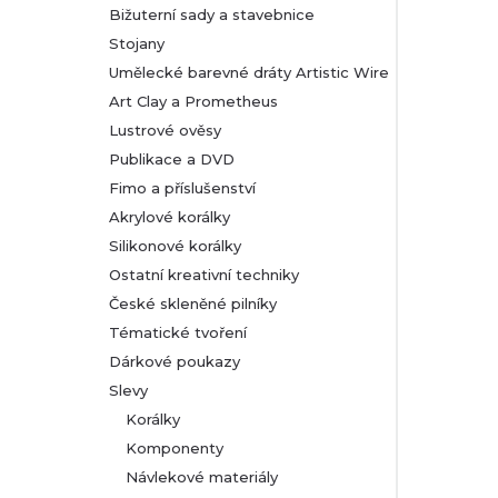
Bižuterní sady a stavebnice
Stojany
Umělecké barevné dráty Artistic Wire
Art Clay a Prometheus
Lustrové ověsy
Publikace a DVD
Fimo a příslušenství
Akrylové korálky
Silikonové korálky
Ostatní kreativní techniky
České skleněné pilníky
Tématické tvoření
Dárkové poukazy
Slevy
Korálky
Komponenty
Návlekové materiály