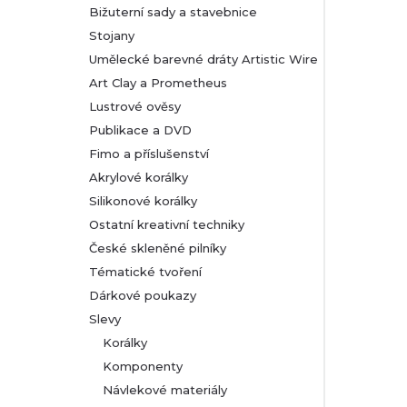
Bižuterní sady a stavebnice
Stojany
Umělecké barevné dráty Artistic Wire
Art Clay a Prometheus
Lustrové ověsy
Publikace a DVD
Fimo a příslušenství
Akrylové korálky
Silikonové korálky
Ostatní kreativní techniky
České skleněné pilníky
Tématické tvoření
Dárkové poukazy
Slevy
Korálky
Komponenty
Návlekové materiály