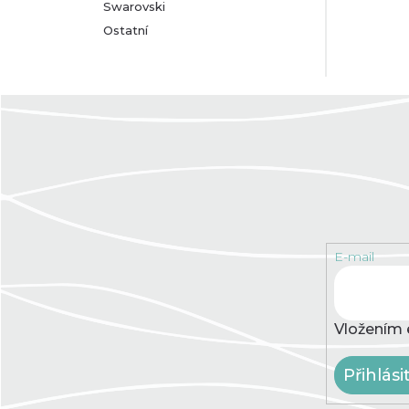
Swarovski
Ostatní
E-mail
Vložením 
Přihlási