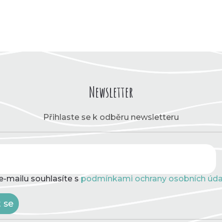
Newsletter
Přihlaste se k odběru newsletteru
e-mailu souhlasíte s
podmínkami ochrany osobních úda
t se