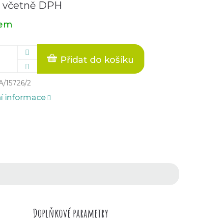
č včetně DPH
dem
Přidat do košíku
A/15726/2
ní informace
Doplňkové parametry