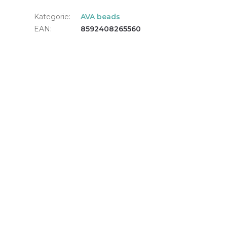
Kategorie
:
AVA beads
EAN
:
8592408265560