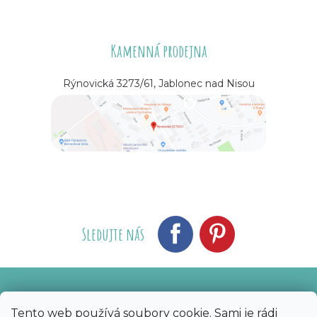
Kamenná prodejna
Rýnovická 3273/61, Jablonec nad Nisou
Sledujte nás
Vytvořil Shoptet
Nakódoval eshopGuru
|
Tento web používá soubory cookie. Sami je rádi