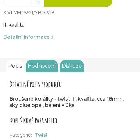
Kód:
7MC5621/SBOP/18
II. kvalita
Detailní informace
Popis
Hodnocení
Diskuze
Detailní popis produktu
Broušené korálky - twist, II. kvalita, cca 18mm,
sky blue opal, balení = 3ks
Doplňkové parametry
Kategorie
:
Twist