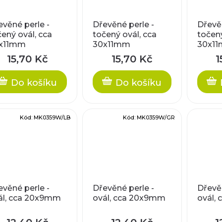
evěné perle -
Dřevěné perle -
Dřevěn
čený ovál, cca
točený ovál, cca
točený
x11mm
30x11mm
30x1
15,70 Kč
15,70 Kč
1
Do košíku
Do košíku
Kód:
MK0359W/LB
Kód:
MK0359W/GR
evěné perle -
Dřevěné perle -
Dřevěn
ál, cca 20x9mm
ovál, cca 20x9mm
ovál,