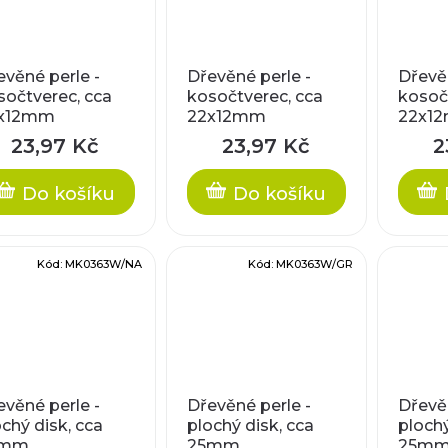
evěné perle -
Dřevěné perle -
Dřevěn
sočtverec, cca
kosočtverec, cca
kosoč
x12mm
22x12mm
22x1
23,97 Kč
23,97 Kč
2
Do košíku
Do košíku
Kód:
MK0363W/NA
Kód:
MK0363W/GR
evěné perle -
Dřevěné perle -
Dřevěn
chý disk, cca
plochý disk, cca
plochý
5mm
25mm
25m