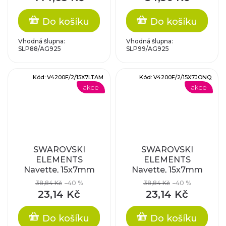
Do košíku
Do košíku
Vhodná šlupna:
Vhodná šlupna:
SLP88/AG925
SLP99/AG925
Kód:
V4200F/2/15X7LTAM
Kód:
V4200F/2/15X7JONQ
akce
akce
SWAROVSKI
SWAROVSKI
ELEMENTS
ELEMENTS
Navette, 15x7mm
Navette, 15x7mm
38,84 Kč
–40 %
38,84 Kč
–40 %
23,14 Kč
23,14 Kč
Do košíku
Do košíku