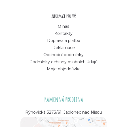
t
í
Informace pro vás
O nás
Kontakty
Doprava a platba
Reklamace
Obchodní podmínky
Podmínky ochrany osobních údajů
Moje objednávka
Kamenná prodejna
Rýnovická 3273/61, Jablonec nad Nisou