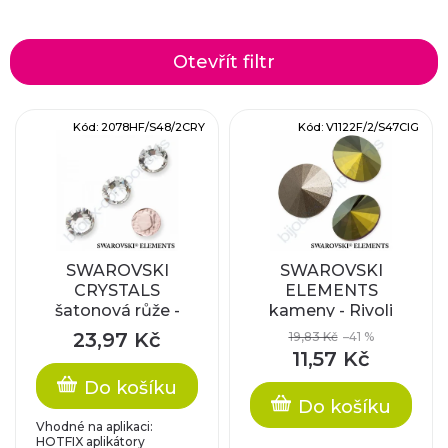
a
z
Otevřít filtr
e
V
Kód:
2078HF/S48/2CRY
Kód:
V1122F/2/S47CIG
n
ý
í
p
p
i
r
SWAROVSKI
SWAROVSKI
CRYSTALS
ELEMENTS
s
šatonová růže -
kameny - Rivoli
o
nažehlovací (s
Chaton, crystal
p
23,97 Kč
19,83 Kč
–41 %
vrstvou lepidla),
iridesgreen F, SS47
d
11,57 Kč
crystal, SS48
(cca 10mm)
r
Do košíku
u
Do košíku
o
Vhodné na aplikaci:
HOTFIX aplikátory