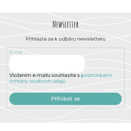
Newsletter
Přihlaste se k odběru newsletteru
E-mail
Vložením e-mailu souhlasíte s
podmínkami
ochrany osobních údajů
Přihlásit se
Z