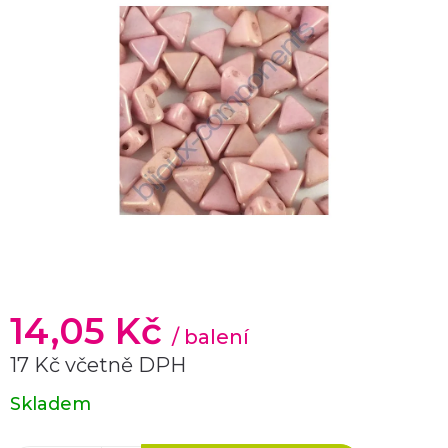
14,05 Kč
/ balení
17 Kč včetně DPH
Měrná
Skladem
cena: