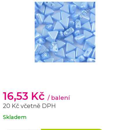
16,53 Kč
/ balení
20 Kč včetně DPH
Měrná
Skladem
cena: