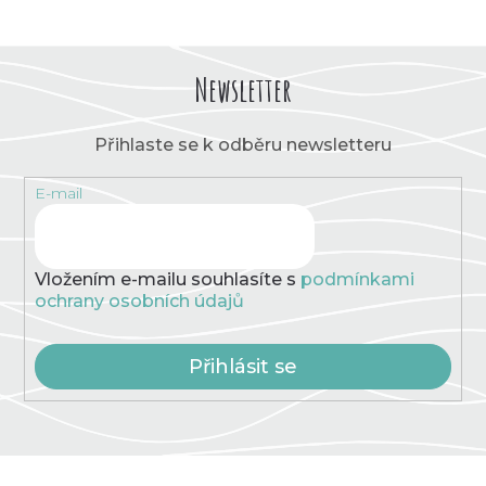
Newsletter
Přihlaste se k odběru newsletteru
E-mail
Vložením e-mailu souhlasíte s
podmínkami
ochrany osobních údajů
Přihlásit se
Z