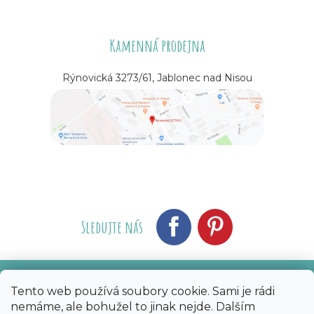
Kamenná prodejna
Rýnovická 3273/61, Jablonec nad Nisou
Sledujte nás
Tento web používá soubory cookie. Sami je rádi
Vytvořil Shoptet
Nakódoval eshopGuru
|
nemáme, ale bohužel to jinak nejde. Dalším