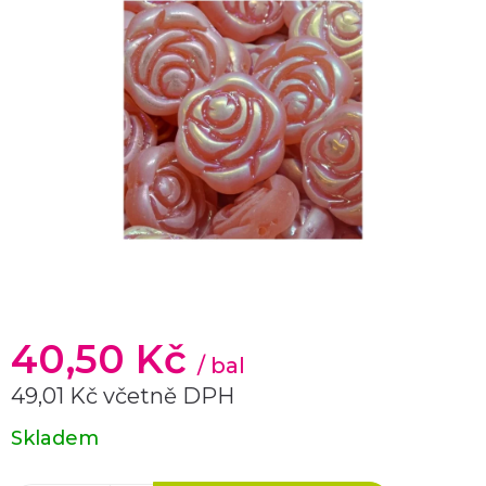
40,50 Kč
/ bal
49,01 Kč včetně DPH
Měrná
Skladem
cena: