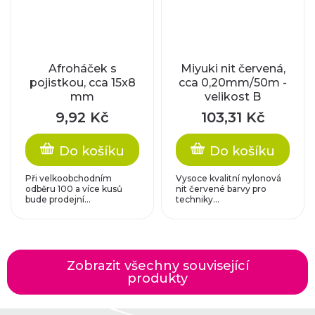
Afroháček s
Miyuki nit červená,
pojistkou, cca 15x8
cca 0,20mm/50m -
mm
velikost B
9,92 Kč
103,31 Kč
Do košíku
Do košíku
Při velkoobchodním
Vysoce kvalitní nylonová
odběru 100 a více kusů
nit červené barvy pro
bude prodejní...
techniky...
Zobrazit všechny související
produkty