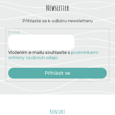
Newsletter
Přihlaste se k odběru newsletteru
E-mail
Vložením e-mailu souhlasíte s
podmínkami
ochrany osobních údajů
Přihlásit se
Z
á
Kontakt