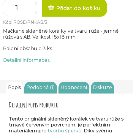
Přidat do košíku
Kód:
ROSE/PNKAB/3
Mačkané skleněné korálky ve tvaru růže - jemně
růžová s AB. Velikost 18x18 mm.
Balení obsahuje 3 ks.
Detailní informace
Popis
Podobné (1)
Hodnocení
Diskuze
Detailní popis produktu
Tento originální skleněný korálek ve tvaru růže s
tmavě červeným povrchem je perfektním
materiálem pro
tvorbu šperků
. Díky svému