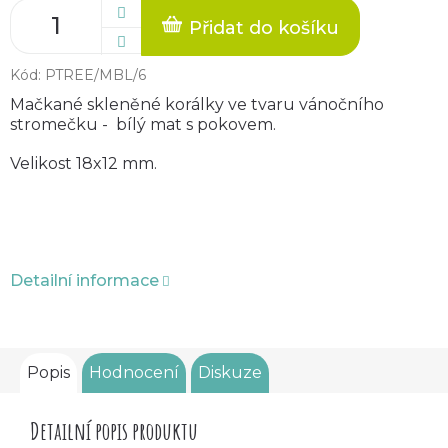
Přidat do košíku
Kód:
PTREE/MBL/6
Mačkané skleněné korálky ve tvaru vánočního
stromečku - bílý mat s pokovem.
Velikost 18x12 mm.
Detailní informace
Popis
Hodnocení
Diskuze
Detailní popis produktu