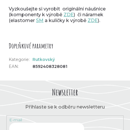
Vyzkoušejte si vyrobit originální náušnice
(komponenty k výrobě
ZDE
) či náramek
(elastomer
SM
a kuličky k výrobě
ZDE
).
Doplňkové parametry
Kategorie
:
Rutkovský
EAN
:
8592408328081
Newsletter
Přihlaste se k odběru newsletteru
E-mail