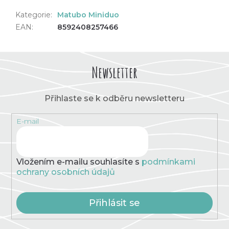
Kategorie
:
Matubo Miniduo
EAN
:
8592408257466
Newsletter
Přihlaste se k odběru newsletteru
E-mail
Vložením e-mailu souhlasíte s
podmínkami
ochrany osobních údajů
Přihlásit se