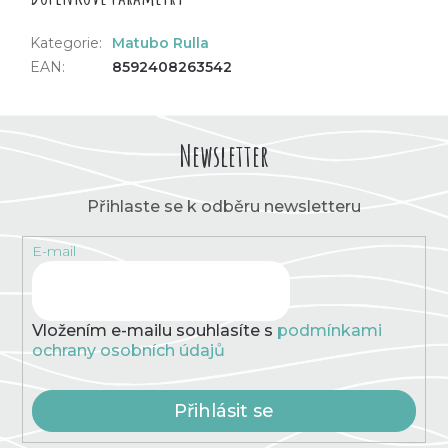
Kategorie
:
Matubo Rulla
EAN
:
8592408263542
Newsletter
Přihlaste se k odběru newsletteru
E-mail
Vložením e-mailu souhlasíte s
podmínkami
ochrany osobních údajů
Přihlásit se