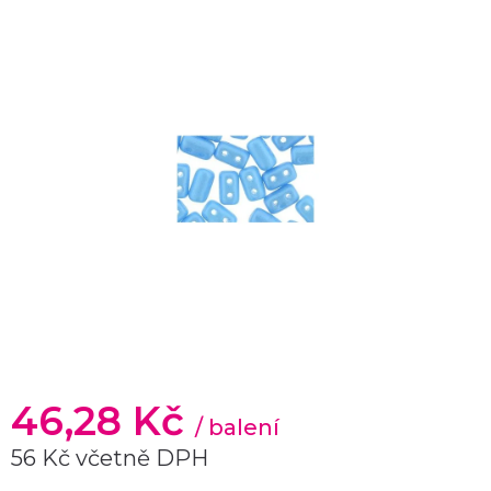
46,28 Kč
/ balení
56 Kč včetně DPH
Měrná