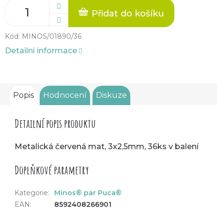
Přidat do košíku
Kód:
MINOS/01890/36
Detailní informace
Popis
Hodnocení
Diskuze
Detailní popis produktu
Metalická červená mat, 3x2,5mm, 36ks v balení
Doplňkové parametry
Kategorie
:
Minos® par Puca®
EAN
:
8592408266901