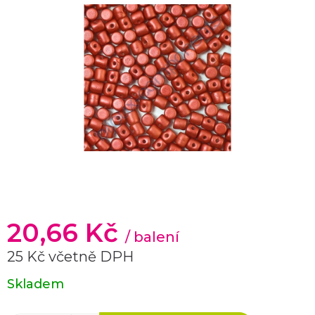
20,66 Kč
/ balení
25 Kč včetně DPH
Měrná
Skladem
cena: