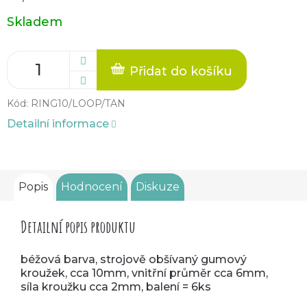
Měrná
Skladem
cena:
Přidat do košíku
Kód:
RING10/LOOP/TAN
Detailní informace
Popis
Hodnocení
Diskuze
Detailní popis produktu
béžová barva, strojově obšívaný gumový
kroužek, cca 10mm, vnitřní průměr cca 6mm,
síla kroužku cca 2mm, balení = 6ks