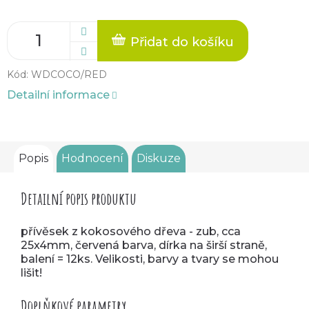
Přidat do košíku
Kód:
WDCOCO/RED
Detailní informace
Popis
Hodnocení
Diskuze
Detailní popis produktu
přívěsek z kokosového dřeva - zub, cca
25x4mm, červená barva, dírka na širší straně,
balení = 12ks. Velikosti, barvy a tvary se mohou
lišit!
Doplňkové parametry