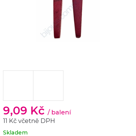
9,09 Kč
/ balení
11 Kč včetně DPH
Měrná
Skladem
cena: