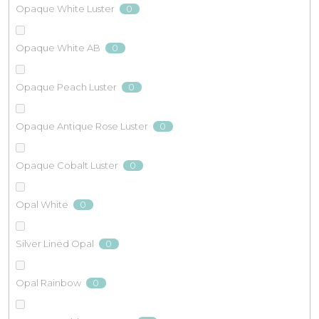
0
Opaque White Luster
0
Opaque White AB
0
Opaque Peach Luster
0
Opaque Antique Rose Luster
0
Opaque Cobalt Luster
0
Opal White
0
Silver Lined Opal
0
Opal Rainbow