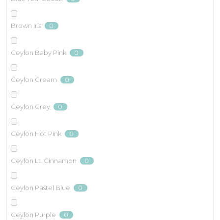
0
Brown Iris
0
Ceylon Baby Pink
0
Ceylon Cream
0
Ceylon Grey
0
Ceylon Hot Pink
0
Ceylon Lt. Cinnamon
0
Ceylon Pastel Blue
0
Ceylon Purple