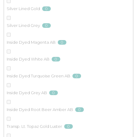
0
Silver Lined Gold
0
Silver Lined Grey
0
Inside Dyed Magenta AB
0
Inside Dyed White AB
0
Inside Dyed Turquoise Green AB
0
Inside Dyed Grey AB
0
Inside Dyed Root Beer Amber AB
0
Transp. Lt. Topaz Gold Luster