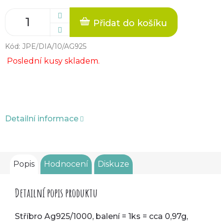
Přidat do košíku
Kód:
JPE/DIA/10/AG925
Poslední kusy skladem.
Detailní informace
Popis
Hodnocení
Diskuze
Detailní popis produktu
Stříbro Ag925/1000, balení = 1ks = cca 0,97g,