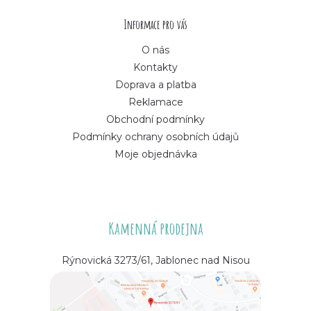
í
Informace pro vás
O nás
Kontakty
Doprava a platba
Reklamace
Obchodní podmínky
Podmínky ochrany osobních údajů
Moje objednávka
Kamenná prodejna
Rýnovická 3273/61, Jablonec nad Nisou