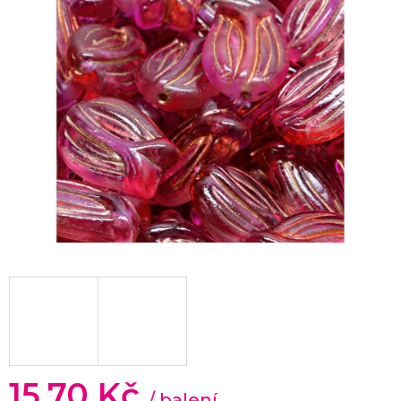
15,70 Kč
/ balení