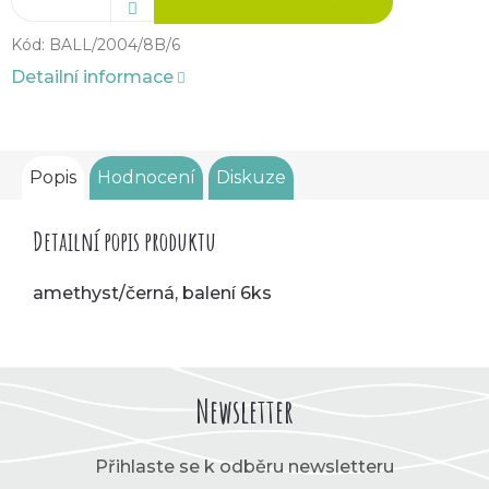
Kód:
BALL/2004/8B/6
Detailní informace
Popis
Hodnocení
Diskuze
Detailní popis produktu
amethyst/černá, balení 6ks
Newsletter
Přihlaste se k odběru newsletteru