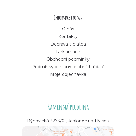
t
í
Informace pro vás
O nás
Kontakty
Doprava a platba
Reklamace
Obchodní podmínky
Podmínky ochrany osobních údajů
Moje objednávka
Kamenná prodejna
Rýnovická 3273/61, Jablonec nad Nisou