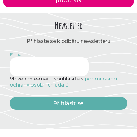
produkty
Newsletter
Přihlaste se k odběru newsletteru
E-mail
Vložením e-mailu souhlasíte s
podmínkami
ochrany osobních údajů
Přihlásit se
Z