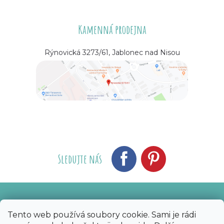
Kamenná prodejna
Rýnovická 3273/61, Jablonec nad Nisou
Sledujte nás
Vytvořil Shoptet
Nakódoval eshopGuru
|
Tento web používá soubory cookie. Sami je rádi