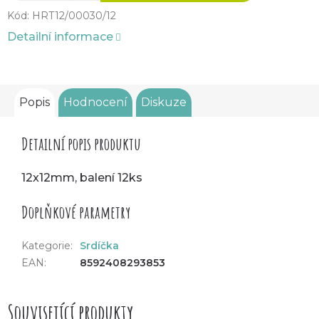
Kód:
HRT12/00030/12
Detailní informace
Popis
Hodnocení
Diskuze
Detailní popis produktu
12x12mm, balení 12ks
Doplňkové parametry
Kategorie
:
Srdíčka
EAN
:
8592408293853
Související produkty