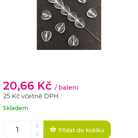
20,66 Kč
/ balení
25 Kč včetně DPH
Měrná
Skladem
cena:
Přidat do košíku