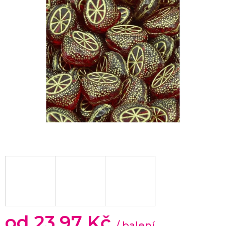
od
23,97 Kč
/ balení