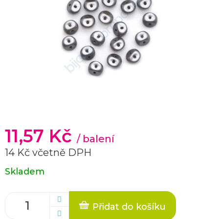
11,57 Kč
/ balení
14 Kč včetně DPH
Měrná
Skladem
cena:
Přidat do košíku