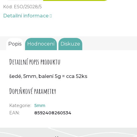
Kód:
ESO/25028/5
Detailní informace
Popis
Hodnocení
Diskuze
Detailní popis produktu
šedé, 5mm, balení 5g = cca 52ks
Doplňkové parametry
Kategorie
:
5mm
EAN
:
8592408260534