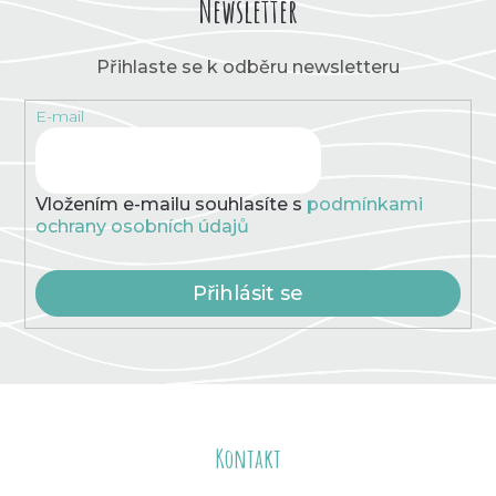
Newsletter
Přihlaste se k odběru newsletteru
E-mail
Vložením e-mailu souhlasíte s
podmínkami
ochrany osobních údajů
Přihlásit se
Z
á
Kontakt