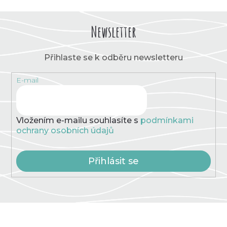
Newsletter
Přihlaste se k odběru newsletteru
E-mail
Vložením e-mailu souhlasíte s
podmínkami
ochrany osobních údajů
Přihlásit se
Z