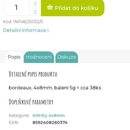
Přidat do košíku
Kód:
INF48/25032/5
Detailní informace
Popis
Hodnocení
Diskuze
Detailní popis produktu
bordeaux, 4x8mm, balení 5g = cca 38ks
Doplňkové parametry
Kategorie
:
Infinity 4x8mm
EAN
:
8592408260374