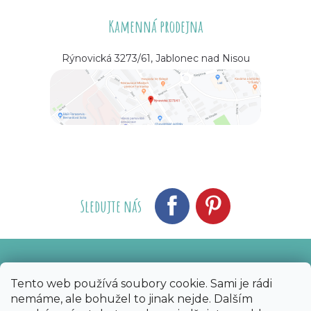
Kamenná prodejna
Rýnovická 3273/61, Jablonec nad Nisou
Sledujte nás
Vytvořil Shoptet
Nakódoval eshopGuru
|
Tento web používá soubory cookie. Sami je rádi
nemáme, ale bohužel to jinak nejde. Dalším