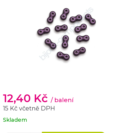
12,40 Kč
/ balení
15 Kč včetně DPH
Měrná
Skladem
cena: