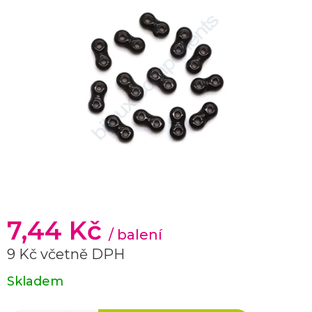
7,44 Kč
/ balení
9 Kč včetně DPH
Měrná
Skladem
cena: