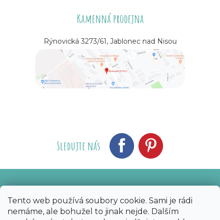
Kamenná prodejna
Rýnovická 3273/61, Jablonec nad Nisou
Sledujte nás
Vytvořil Shoptet
Nakódoval eshopGuru
|
Tento web používá soubory cookie. Sami je rádi
nemáme, ale bohužel to jinak nejde. Dalším