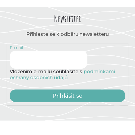
Newsletter
Přihlaste se k odběru newsletteru
E-mail
Vložením e-mailu souhlasíte s
podmínkami
ochrany osobních údajů
Přihlásit se
Z