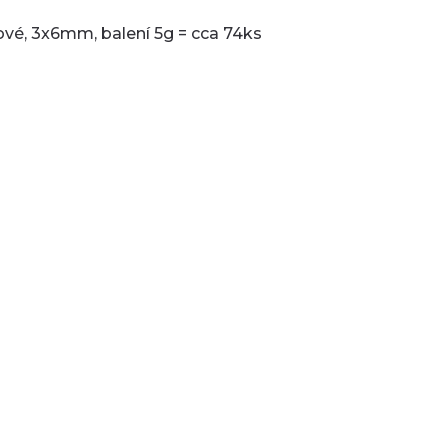
lové, 3x6mm, balení 5g = cca 74ks