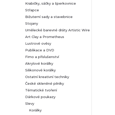
Krabičky, sáčky a šperkovnice
Střapce
Bižuterní sady a stavebnice
Stojany
Umělecké barevné dráty Artistic Wire
Art Clay a Prometheus
Lustrové ověsy
Publikace a DVD
Fimo a příslušenství
Akrylové korálky
Silikonové korálky
Ostatní kreativní techniky
České skleněné pilníky
Tématické tvoření
Dárkové poukazy
Slevy
Korálky