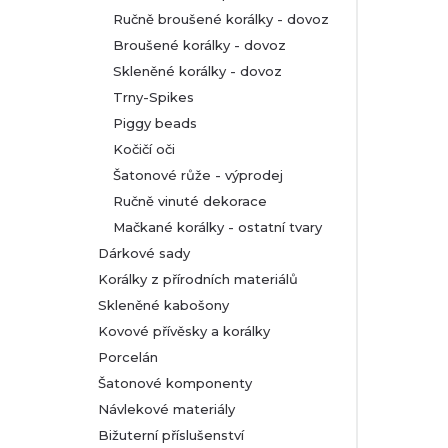
Ručně broušené korálky - dovoz
Broušené korálky - dovoz
Skleněné korálky - dovoz
Trny-Spikes
Piggy beads
Kočičí oči
Šatonové růže - výprodej
Ručně vinuté dekorace
Mačkané korálky - ostatní tvary
Dárkové sady
Korálky z přírodních materiálů
Skleněné kabošony
Kovové přívěsky a korálky
Porcelán
Šatonové komponenty
Návlekové materiály
Bižuterní příslušenství