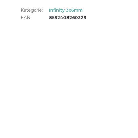
Kategorie
:
Infinity 3x6mm
EAN
:
8592408260329