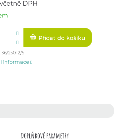
 včetně DPH
dem
Přidat do košíku
F36/25012/5
ní informace
Doplňkové parametry