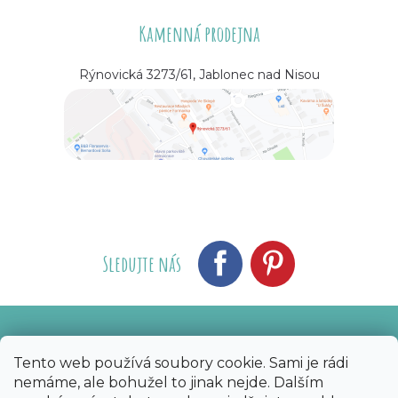
Kamenná prodejna
Rýnovická 3273/61, Jablonec nad Nisou
Sledujte nás
Vytvořil Shoptet
Nakódoval eshopGuru
|
Tento web používá soubory cookie. Sami je rádi
nemáme, ale bohužel to jinak nejde. Dalším