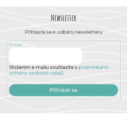
Newsletter
Přihlaste se k odběru newsletteru
E-mail
Vložením e-mailu souhlasíte s
podmínkami
ochrany osobních údajů
Přihlásit se
Z