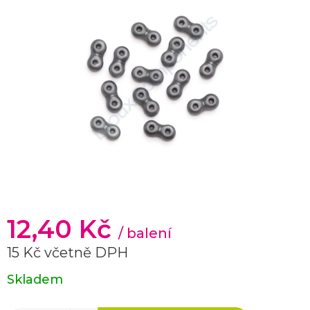
12,40 Kč
/ balení
15 Kč včetně DPH
Měrná
Skladem
cena: