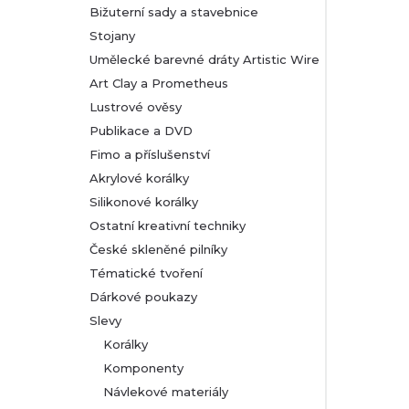
Bižuterní sady a stavebnice
Stojany
Umělecké barevné dráty Artistic Wire
Art Clay a Prometheus
Lustrové ověsy
Publikace a DVD
Fimo a příslušenství
Akrylové korálky
Silikonové korálky
Ostatní kreativní techniky
České skleněné pilníky
Tématické tvoření
Dárkové poukazy
Slevy
Korálky
Komponenty
Návlekové materiály