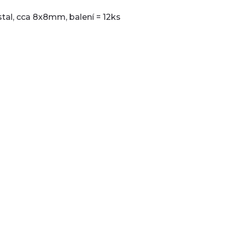
stal, cca 8x8mm, balení = 12ks