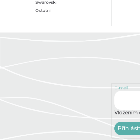
Swarovski
Ostatní
E-mail
Vložením 
Přihlási