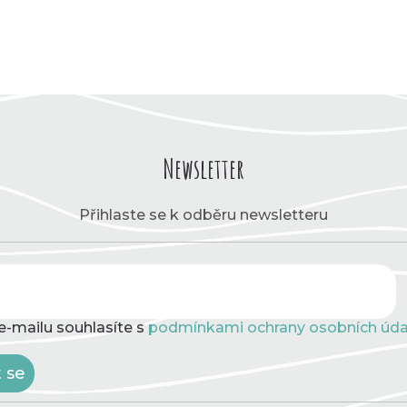
Newsletter
Přihlaste se k odběru newsletteru
e-mailu souhlasíte s
podmínkami ochrany osobních úda
t se