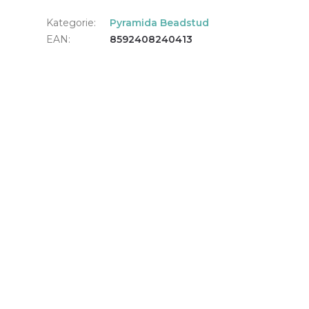
Kategorie
:
Pyramida Beadstud
EAN
:
8592408240413