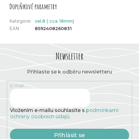
Doplňkové parametry
Kategorie
:
vel.8 ( cca 18mm)
EAN
:
8592408260831
Newsletter
Přihlaste se k odběru newsletteru
E-mail
Vložením e-mailu souhlasíte s
podmínkami
ochrany osobních údajů
Přihlásit se