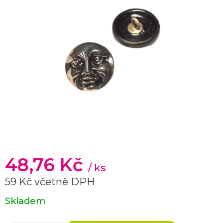
48,76 Kč
/ ks
59 Kč včetně DPH
Měrná
Skladem
cena: