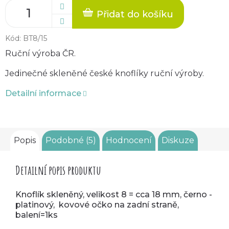
Přidat do košíku
Kód:
BT8/15
Ruční výroba ČR.
Jedinečné skleněné české knoflíky ruční výroby.
Detailní informace
Popis
Podobné (5)
Hodnocení
Diskuze
Detailní popis produktu
Knoflík skleněný, velikost 8 = cca 18 mm, černo -
platinový, kovové očko na zadní straně,
balení=1ks