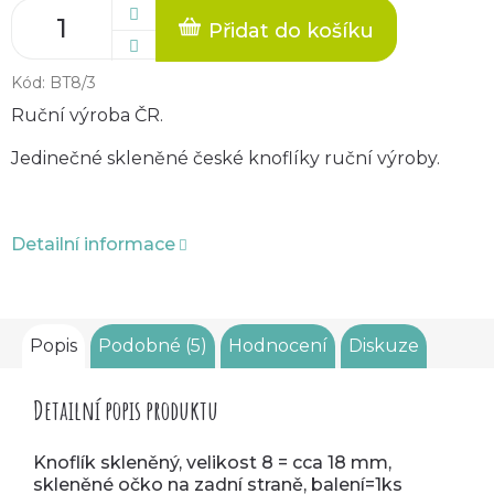
Přidat do košíku
Kód:
BT8/3
Ruční výroba ČR.
Jedinečné skleněné české knoflíky ruční výroby.
Detailní informace
Popis
Podobné (5)
Hodnocení
Diskuze
Detailní popis produktu
Knoflík skleněný, velikost 8 = cca 18 mm,
skleněné očko na zadní straně, balení=1ks