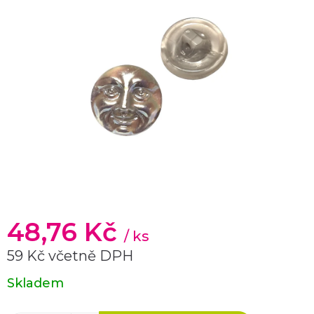
48,76 Kč
/ ks
59 Kč včetně DPH
Měrná
Skladem
cena: