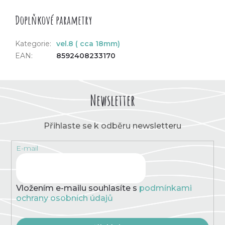
Doplňkové parametry
Kategorie
:
vel.8 ( cca 18mm)
EAN
:
8592408233170
Newsletter
Přihlaste se k odběru newsletteru
E-mail
Vložením e-mailu souhlasíte s
podmínkami
ochrany osobních údajů