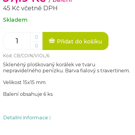
45 Kč včetně DPH
Měrná
Skladem
cena:
Přidat do košíku
Kód:
CB/COIN/VIOL/6
Skleněný ploškovaný korálek ve tvaru
nepravidelného penízku. Barva fialový s travertinem.
Velikost 15x15 mm.
Balení obsahuje 6 ks.
Detailní informace