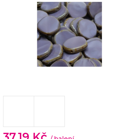
37,19 Kč
/ balení