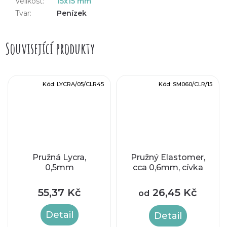
Velikost
:
15x15 mm
Tvar
:
Penízek
Související produkty
Kód:
LYCRA/05/CLR45
Kód:
SM060/CLR/15
Pružná Lycra,
Pružný Elastomer,
0,5mm
cca 0,6mm, cívka
55,37 Kč
26,45 Kč
od
Detail
Detail